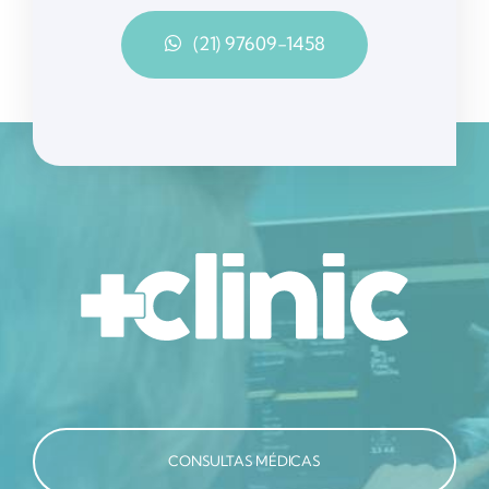
(21) 97609-1458
CONSULTAS MÉDICAS