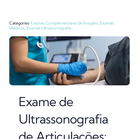
Categories:
Exames Complementares de Imagem
,
Exames
Médicos
,
Exames Ultrassonografia
Exame de
Ultrassonografia
de Articulações: