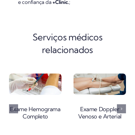
e confiança da
+Clinic.
;
Serviços médicos
relacionados
Exame Hemograma
Exame Doppler
Completo
Venoso e Arterial