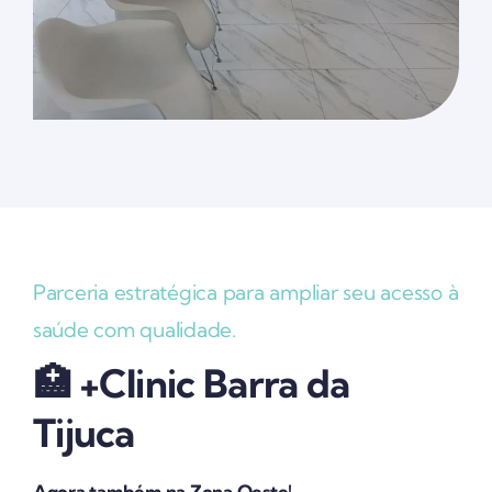
Parceria estratégica para ampliar seu acesso à
saúde com qualidade.
🏥 +Clinic Barra da
Tijuca
Agora também na Zona Oeste!