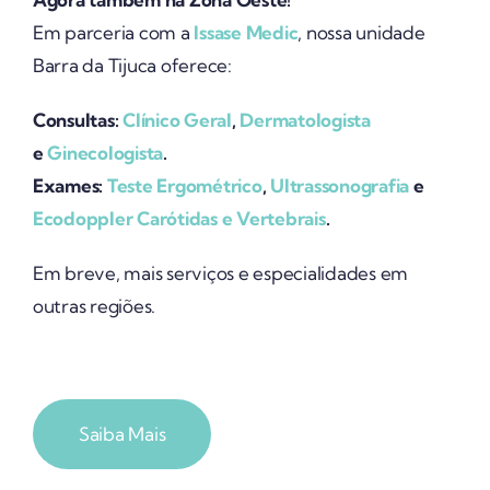
Em parceria com a
Issase Medic
, nossa unidade
Barra da Tijuca oferece:
Consultas:
Clínico Geral
,
Dermatologista
e
Ginecologista
.
Exames:
Teste Ergométrico
,
Ultrassonografia
e
Ecodoppler Carótidas e Vertebrais
.
Em breve, mais serviços e especialidades em
outras regiões.
Saiba Mais