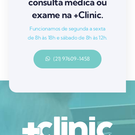
consulta médica ou
exame na +Clinic.
Funcionamos de segunda a sexta
de 8h às 18h e sábado de 8h às 12h.
(21) 97609-1458