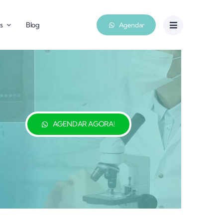
s
Blog
Agendar
AGENDAR AGORA!