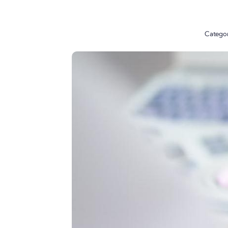
Categor