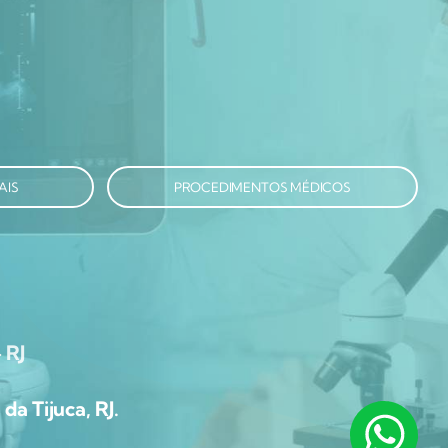
AIS
PROCEDIMENTOS MÉDICOS
 RJ
da Tijuca, RJ.