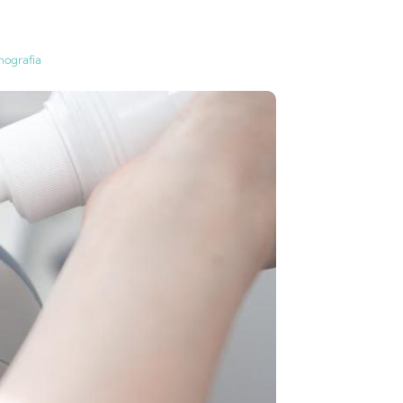
nografia