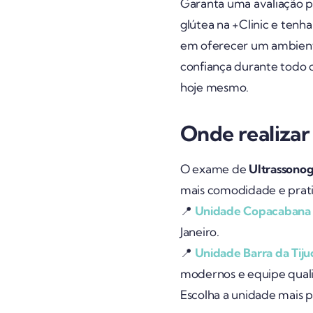
Garanta uma avaliação p
glútea na +Clinic e ten
em oferecer um ambiente
confiança durante todo
hoje mesmo.
Onde realizar
O exame de
Ultrassonog
mais comodidade e prat
📍
Unidade Copacabana
Janeiro.
📍
Unidade Barra da Tiju
modernos e equipe quali
Escolha a unidade mais 