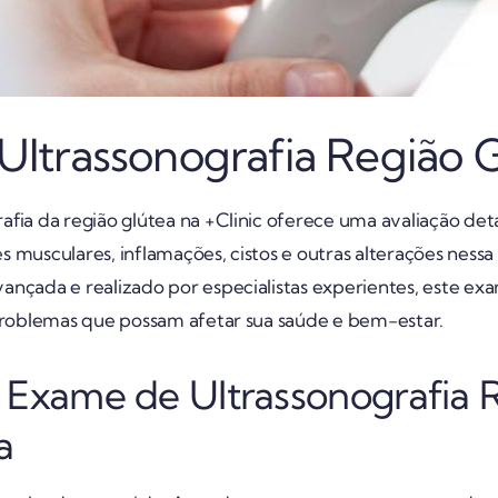
ltrassonografia Região 
fia da região glútea na +Clinic oferece uma avaliação det
 musculares, inflamações, cistos e outras alterações nessa 
nçada e realizado por especialistas experientes, este exa
 problemas que possam afetar sua saúde e bem-estar.
Exame de Ultrassonografia 
a