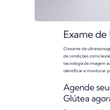
Exame de U
O exame de ultrassonogra
de condições como lesões
tecnologia de imagem ava
identificar e monitorar
Agende seu 
Glútea agor