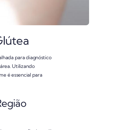
Glútea
alhada para diagnóstico
área. Utilizando
me é essencial para
Região