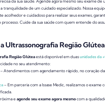
recisa da sua saúde. Agende agora mesmo seu exame de ul
ha a tranquilidade de um cuidado especializado. Nossa equ
 acolhedor e cuidadoso para realizar seus exames, garant
 o processo. Cuide da sua saúde com quem entende do ass
 a Ultrassonografia Região Glútea
rafia Região Glútea
está disponível em duas
unidades da +
icidade no seu atendimento:
– Atendimentos com agendamento rápido, no coração da 
ca
– Em parceria com a Issase Medic, realizamos o exame
ficada.
próxima e
agende seu exame agora mesmo
com a qualidade