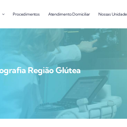
Procedimentos
Atendimento Domiciliar
Nossas Unidade
ografia Região Glútea