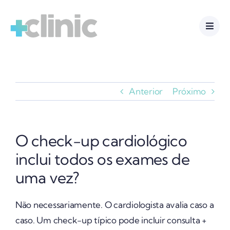
Ir
para
o
conteúdo
Anterior
Próximo
O check-up cardiológico
inclui todos os exames de
uma vez?
Não necessariamente. O cardiologista avalia caso a
caso. Um check-up típico pode incluir consulta +