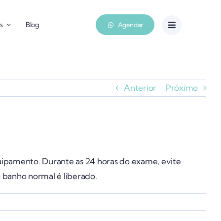
s
Blog
Agendar
Anterior
Próximo
ipamento. Durante as 24 horas do exame, evite
 banho normal é liberado.