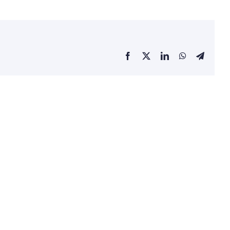
Facebook
X
LinkedIn
WhatsApp
Telegra