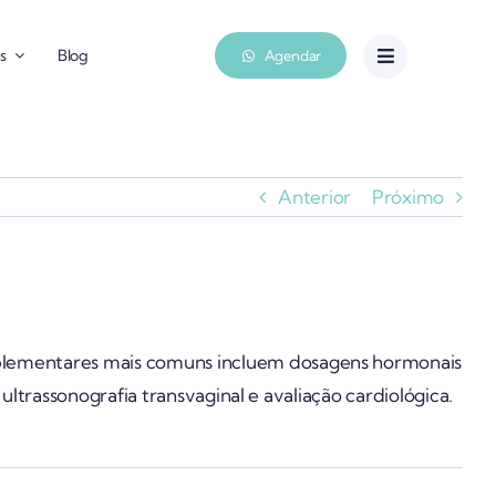
s
Blog
Agendar
Anterior
Próximo
complementares mais comuns incluem dosagens hormonais
, ultrassonografia transvaginal e avaliação cardiológica.