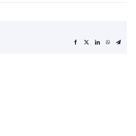
Facebook
X
LinkedIn
WhatsApp
Telegra