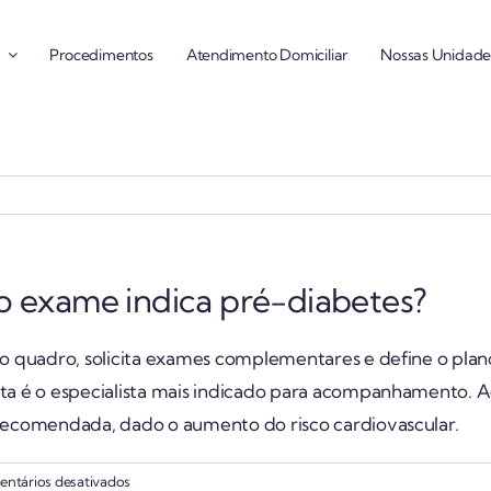
Procedimentos
Atendimento Domiciliar
Nossas Unidade
o exame indica pré-diabetes?
o quadro, solicita exames complementares e define o plano 
ista é o especialista mais indicado para acompanhamento
 recomendada, dado o aumento do risco cardiovascular.
em
ntários desativados