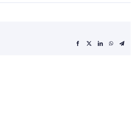
Facebook
X
LinkedIn
WhatsApp
Telegra