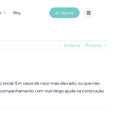
s
Blog
Agendar
Anterior
Próximo
inicial. Em casos de risco mais elevado, ou que não
. Acompanhamento com nutrólogo ajuda na construção