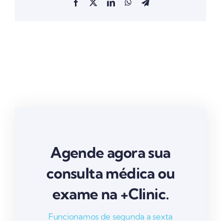
Facebook
X
LinkedIn
WhatsApp
Telegram
Agende agora sua
consulta médica ou
exame na +Clinic.
Funcionamos de segunda a sexta