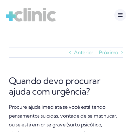
Ir
para
o
conteúdo
Anterior
Próximo
Quando devo procurar
ajuda com urgência?
Procure ajuda imediata se você está tendo
pensamentos suicidas, vontade de se machucar,
ou se está em crise grave (surto psicótico,