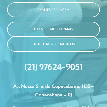
EXAMES DE IMAGEM
EXAMES LABORATORIAIS
PROCEDIMENTOS MÉDICOS
(21) 97624-9051
Av. Nossa Sra. de Copacabana, 1155 –
Copacabana – RJ