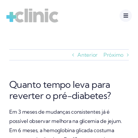
Ir
para
o
conteúdo
Anterior
Próximo
Quanto tempo leva para
reverter o pré-diabetes?
Em 3 meses de mudanças consistentes já é
possível observar melhora na glicemia de jejum.
Em 6 meses, a hemoglobina glicada costuma