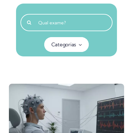
Buscar
resultados
para:
Categorias