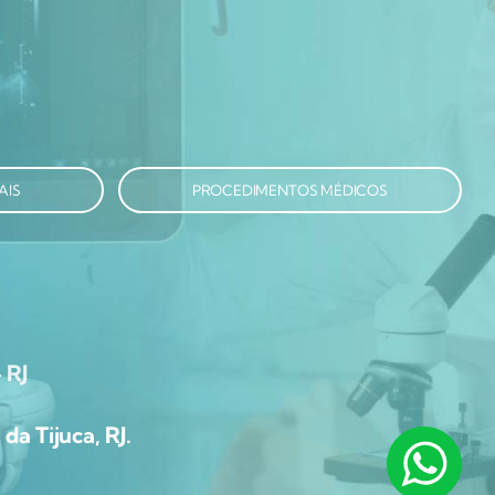
AIS
PROCEDIMENTOS MÉDICOS
 RJ
da Tijuca, RJ.