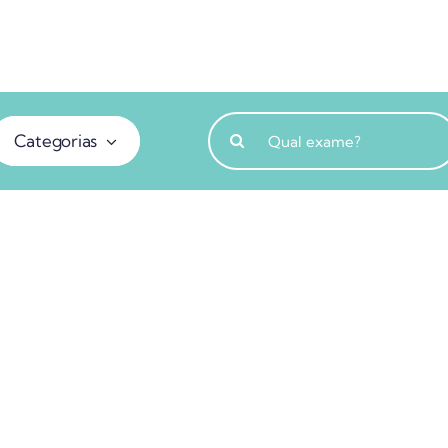
Buscar
Categorias
resultados
para: