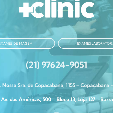
EXAMES DE IMAGEM
EXAMES LABORATORI
(21) 97624-9051
. Nossa Sra. de Copacabana, 1155 – Copacabana –
. das Américas, 500 – Bloco 13, Loja 127 – Barra 