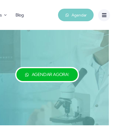
s
Blog
Agendar
AGENDAR AGORA!