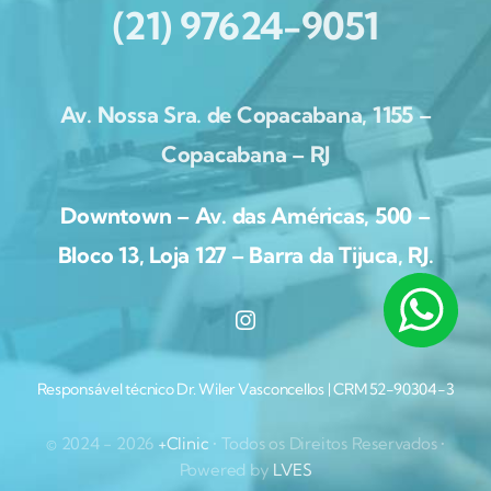
(21) 97624-9051
Av. Nossa Sra. de Copacabana, 1155 –
Copacabana – RJ
Downtown – Av. das Américas, 500 –
Bloco 13, Loja 127 – Barra da Tijuca, RJ.
Responsável técnico Dr. Wiler Vasconcellos | CRM 52-90304-3
© 2024 - 2026
+Clinic
• Todos os Direitos Reservados •
Powered by
LVES