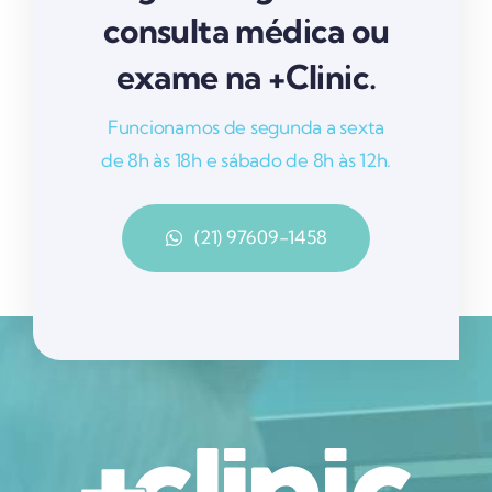
consulta médica ou
exame na +Clinic.
Funcionamos de segunda a sexta
de 8h às 18h e sábado de 8h às 12h.
(21) 97609-1458