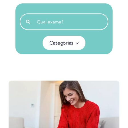
Buscar
resultados
para:
Categorias