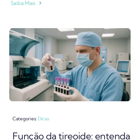
Saiba Mais
Categories:
Dicas
Função da tireoide: entenda