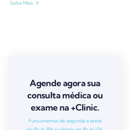
Saiba Mais
Agende agora sua
consulta médica ou
exame na +Clinic.
Funcionamos de segunda a sexta
de 8h às 18h e sábado de 8h às 12h.