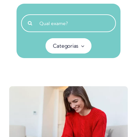
Buscar
resultados
para:
Categorias