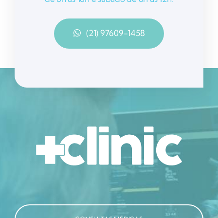
(21) 97609-1458