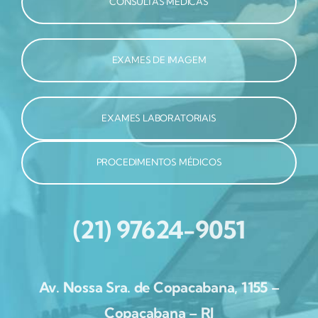
CONSULTAS MÉDICAS
EXAMES DE IMAGEM
EXAMES LABORATORIAIS
PROCEDIMENTOS MÉDICOS
(21) 97624-9051
Av. Nossa Sra. de Copacabana, 1155 –
Copacabana – RJ