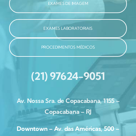
EXAMES DE IMAGEM
EXAMES LABORATORIAIS
PROCEDIMENTOS MÉDICOS
(21) 97624-9051
Av. Nossa Sra. de Copacabana, 1155 –
Copacabana – RJ
Downtown – Av. das Américas, 500 –