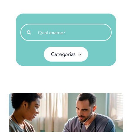
Buscar
resultados
para:
Categorias