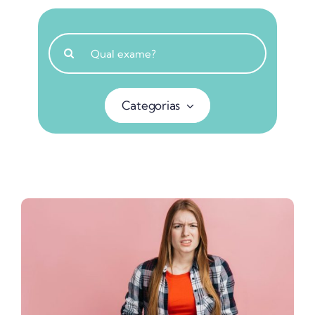
Buscar
resultados
para:
Categorias