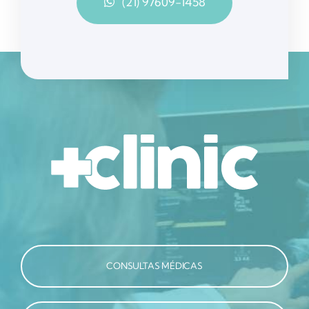
(21) 97609-1458
CONSULTAS MÉDICAS