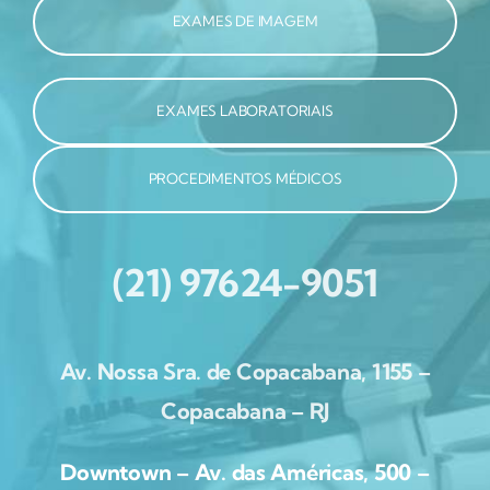
EXAMES DE IMAGEM
EXAMES LABORATORIAIS
PROCEDIMENTOS MÉDICOS
(21) 97624-9051
Av. Nossa Sra. de Copacabana, 1155 –
Copacabana – RJ
Downtown – Av. das Américas, 500 –