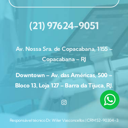
(21) 97624-9051
Av. Nossa Sra. de Copacabana, 1155 –
Copacabana – RJ
Downtown – Av. das Américas, 500 –
Bloco 13, Loja 127 – Barra da Tijuca, RJ.
Responsável técnico Dr. Wiler Vasconcellos | CRM 52-90304-3