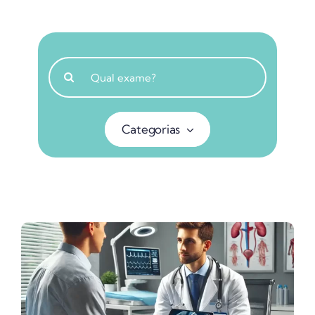
Buscar
resultados
para:
Categorias