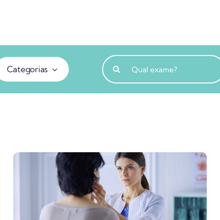
Buscar
Categorias
resultados
para: