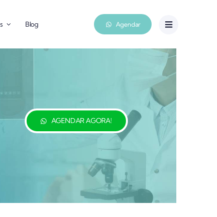
s
Blog
Agendar
AGENDAR AGORA!