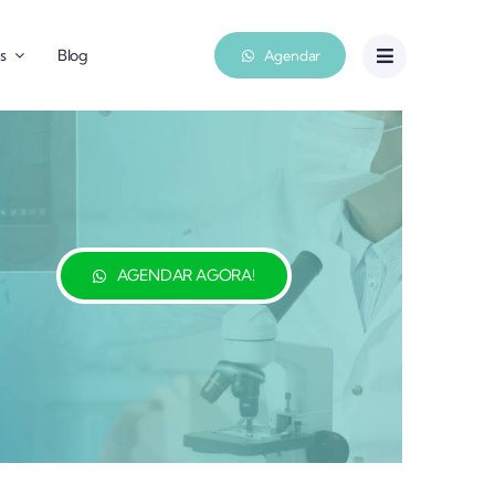
s
Blog
Agendar
AGENDAR AGORA!