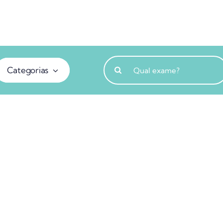
Buscar
Categorias
resultados
para: