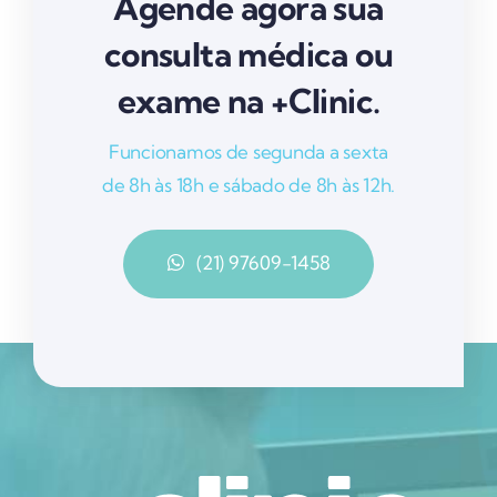
Agende agora sua
consulta médica ou
exame na +Clinic.
Funcionamos de segunda a sexta
de 8h às 18h e sábado de 8h às 12h.
(21) 97609-1458