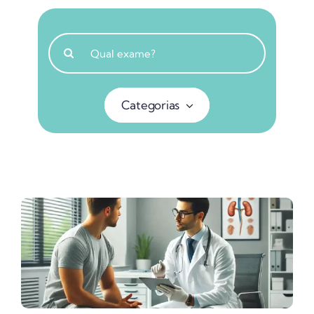
Buscar
resultados
para:
Categorias