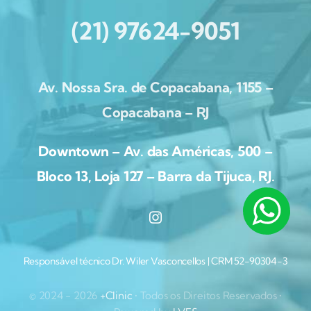
(21) 97624-9051
Av. Nossa Sra. de Copacabana, 1155 –
Copacabana – RJ
Downtown – Av. das Américas, 500 –
Bloco 13, Loja 127 – Barra da Tijuca, RJ.
Responsável técnico Dr. Wiler Vasconcellos | CRM 52-90304-3
© 2024 - 2026
+Clinic
• Todos os Direitos Reservados •