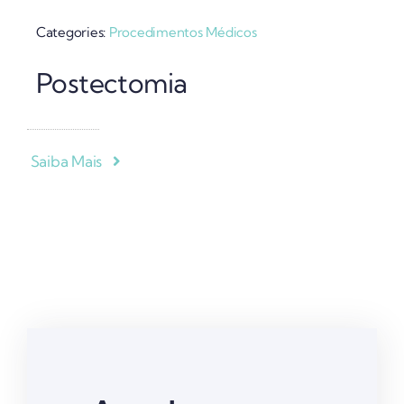
Categories:
Procedimentos Médicos
Postectomia
Saiba Mais