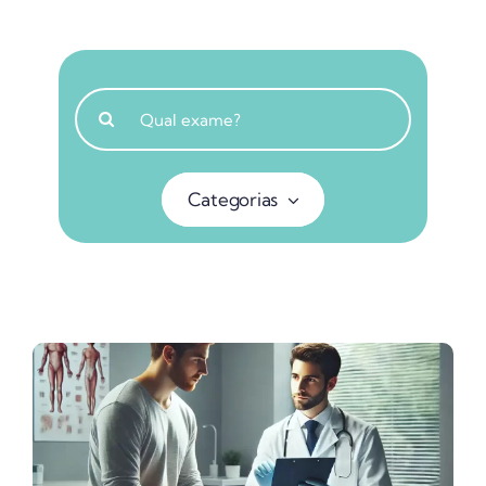
Buscar
resultados
para:
Categorias