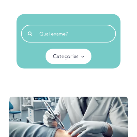
Buscar
resultados
para:
Categorias