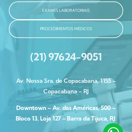
EXAMES LABORATORIAIS
PROCEDIMENTOS MÉDICOS
(21) 97624-9051
Av. Nossa Sra. de Copacabana, 1155 –
Copacabana – RJ
Downtown – Av. das Américas, 500 –
Bloco 13, Loja 127 – Barra da Tijuca, RJ.