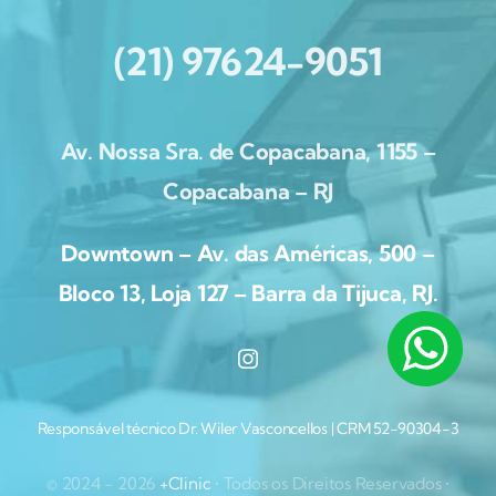
(21) 97624-9051
Av. Nossa Sra. de Copacabana, 1155 –
Copacabana – RJ
Downtown – Av. das Américas, 500 –
Bloco 13, Loja 127 – Barra da Tijuca, RJ.
Responsável técnico Dr. Wiler Vasconcellos | CRM 52-90304-3
© 2024 - 2026
+Clinic
• Todos os Direitos Reservados •