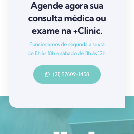
Agende agora sua
consulta médica ou
exame na +Clinic.
Funcionamos de segunda a sexta
de 8h às 18h e sábado de 8h às 12h.
(21) 97609-1458