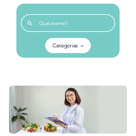
Buscar
resultados
para:
Categorias