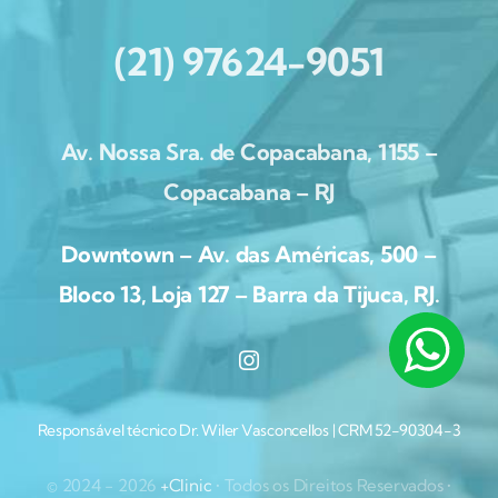
(21) 97624-9051
Av. Nossa Sra. de Copacabana, 1155 –
Copacabana – RJ
Downtown – Av. das Américas, 500 –
Bloco 13, Loja 127 – Barra da Tijuca, RJ.
Responsável técnico Dr. Wiler Vasconcellos | CRM 52-90304-3
© 2024 - 2026
+Clinic
• Todos os Direitos Reservados •