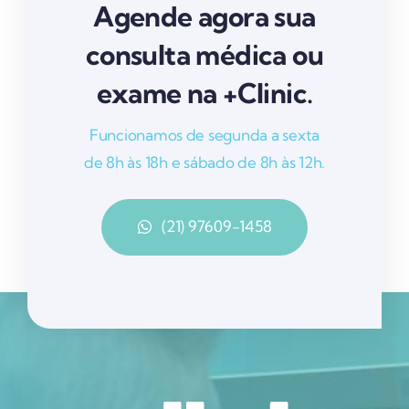
Agende agora sua
consulta médica ou
exame na +Clinic.
Funcionamos de segunda a sexta
de 8h às 18h e sábado de 8h às 12h.
(21) 97609-1458