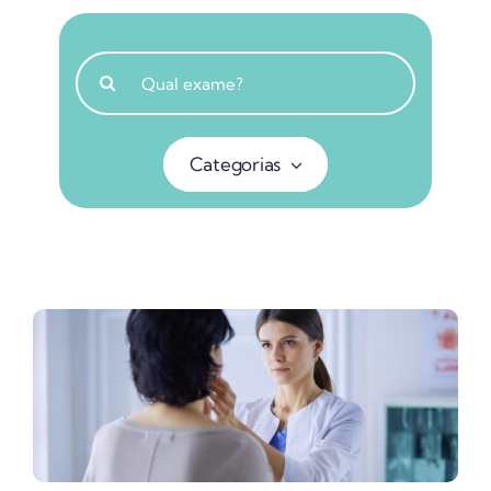
Buscar
resultados
para:
Categorias