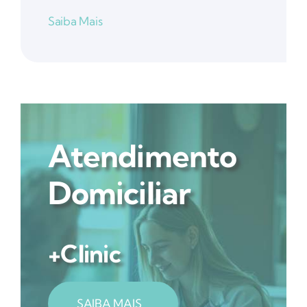
Saiba Mais
Atendimento
Domiciliar
+Clinic
SAIBA MAIS