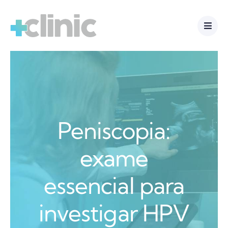
Ir
para
o
conteúdo
Peniscopia:
exame
essencial para
investigar HPV