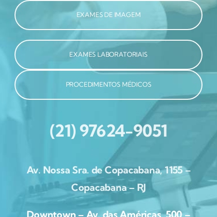
EXAMES DE IMAGEM
EXAMES LABORATORIAIS
PROCEDIMENTOS MÉDICOS
(21) 97624-9051
Av. Nossa Sra. de Copacabana, 1155 –
Copacabana – RJ
Downtown – Av. das Américas, 500 –