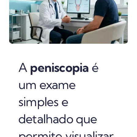
A
peniscopia
é
um exame
simples e
detalhado que
permite visualizar