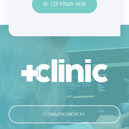
(21) 97609-1458
CONSULTAS MÉDICAS