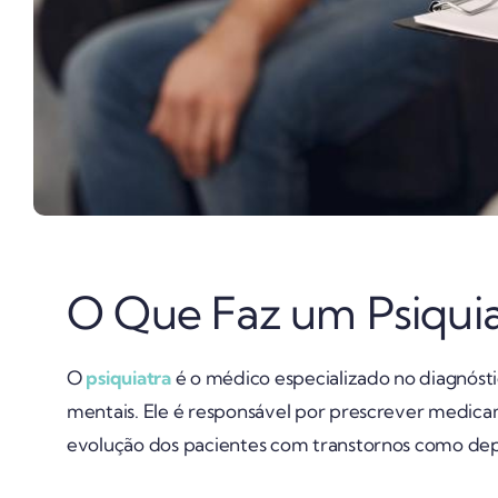
O Que Faz um Psiquia
O
psiquiatra
é o médico especializado no diagnóst
mentais. Ele é responsável por prescrever medic
evolução dos pacientes com transtornos como depr