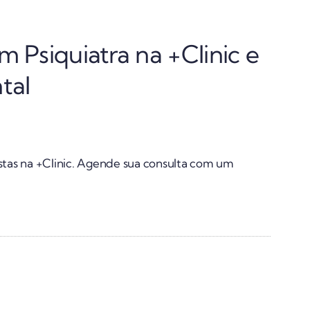
 Psiquiatra na +Clinic e
tal
stas na +Clinic. Agende sua consulta com um