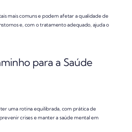
tais mais comuns e podem afetar a qualidade de
ranstornos e, com o tratamento adequado, ajuda o
aminho para a Saúde
ter uma rotina equilibrada, com prática de
a prevenir crises e manter a saúde mental em