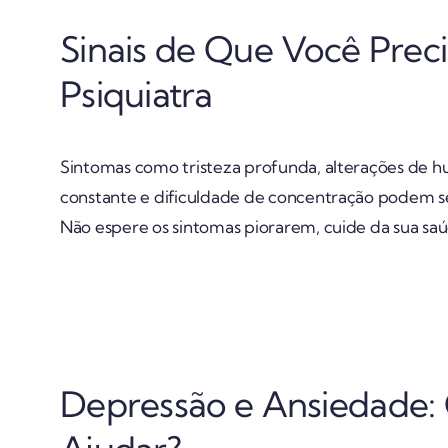
Sinais de Que Você Prec
Psiquiatra
Sintomas como tristeza profunda, alterações de hu
constante e dificuldade de concentração podem ser
Não espere os sintomas piorarem, cuide da sua sa
Depressão e Ansiedade: 