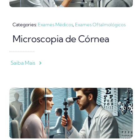
Categories:
Exames Médicos
,
Exames Oftalmológicos
Microscopia de Córnea
Saiba Mais