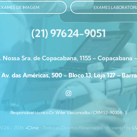
EXAMES DE IMAGEM
EXAMES LABORATORI
(21) 97624-9051
. Nossa Sra. de Copacabana, 1155 – Copacabana –
. das Américas, 500 – Bloco 13, Loja 127 – Barra 
Responsável técnico Dr. Wiler Vasconcellos | CRM 52-90304-3
2024 - 2026
+Clinic
• Todos os Direitos Reservados • Powered by
L