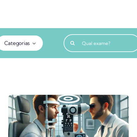
Buscar
Categorias
resultados
para: