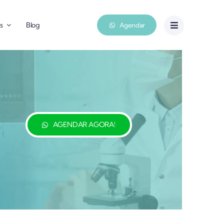
s
Blog
Agendar
AGENDAR AGORA!