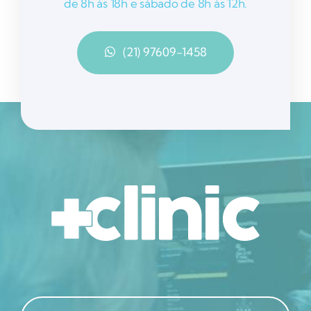
de 8h às 18h e sábado de 8h às 12h.
(21) 97609-1458