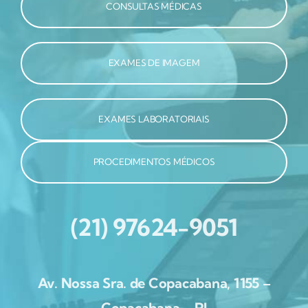
CONSULTAS MÉDICAS
EXAMES DE IMAGEM
EXAMES LABORATORIAIS
PROCEDIMENTOS MÉDICOS
(21) 97624-9051
Av. Nossa Sra. de Copacabana, 1155 –
Copacabana – RJ