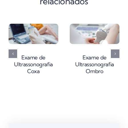
relacionados
Exame de
Exame de
Ultrassonografia
Ultrassonografia
Coxa
Ombro